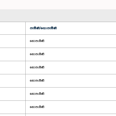
පැමිණි/නොපැමිණි
නොපැමිණි
නොපැමිණි
නොපැමිණි
නොපැමිණි
නොපැමිණි
නොපැමිණි