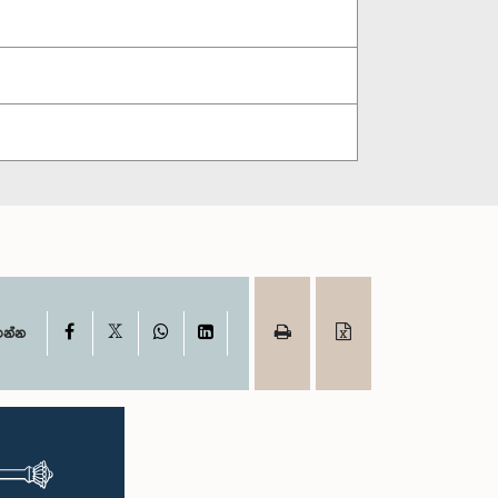
X
Facebook
WhatsApp
LinkedIn
ගන්න