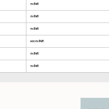
පැමිණි
පැමිණි
පැමිණි
නොපැමිණි
පැමිණි
පැමිණි