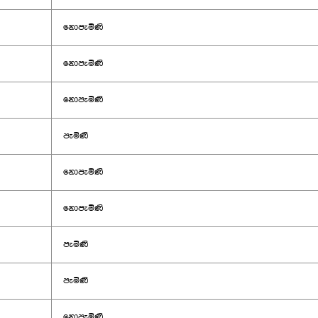
නොපැමිණි
නොපැමිණි
නොපැමිණි
පැමිණි
නොපැමිණි
නොපැමිණි
පැමිණි
පැමිණි
නොපැමිණි