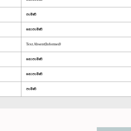
පැමිණි
නොපැමිණි
Text.Absent(Informed)
නොපැමිණි
නොපැමිණි
පැමිණි