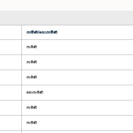
පැමිණි/නොපැමිණි
පැමිණි
පැමිණි
පැමිණි
නොපැමිණි
පැමිණි
පැමිණි