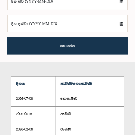
දින සිට (YYYY-MM-DD)
දින දක්වා (YYYY-MM-DD)
සොයන්න
දිනය
පැමිණි/නොපැමිණි
2026-07-06
නොපැමිණි
2026-06-18
පැමිණි
2026-02-06
පැමිණි