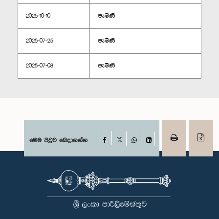
2025-10-10
පැමිණි
2025-07-25
පැමිණි
2025-07-08
පැමිණි
Facebook
මෙම පිටුව බෙදාගන්න
X
WhatsApp
LinkedIn