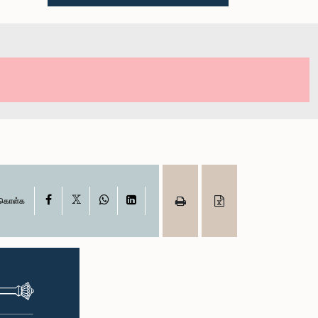
X
Facebook
WhatsApp
LinkedIn
ு கொள்க