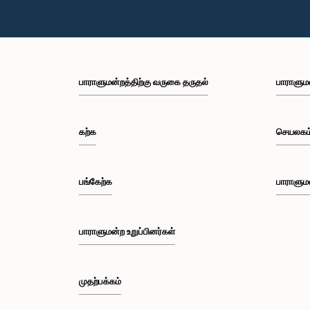
பாராளுமன்றத்திற்கு வருகை தருதல்
பாராளும
கற்க
செயலகம
பங்கேற்க
பாராளும
பாராளுமன்ற உறுப்பினர்கள்
முதற்பக்கம்