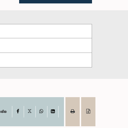
X
Facebook
WhatsApp
LinkedIn
ගන්න