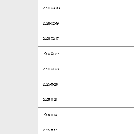
2026-03-03
2026-02-19
2026-02-17
2026-01-22
2026-01-08
2025-11-26
2025-11-21
2025-11-19
2025-11-17