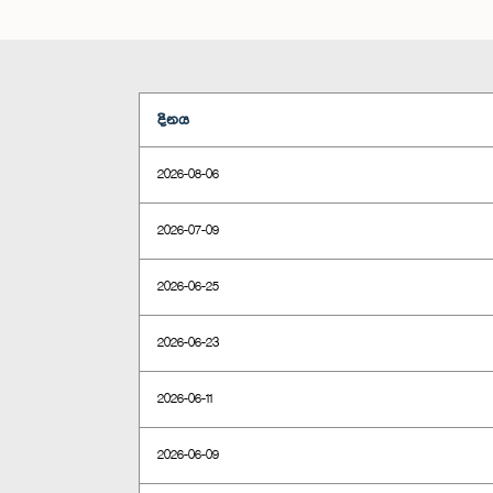
දිනය
2026-08-06
2026-07-09
2026-06-25
2026-06-23
2026-06-11
2026-06-09