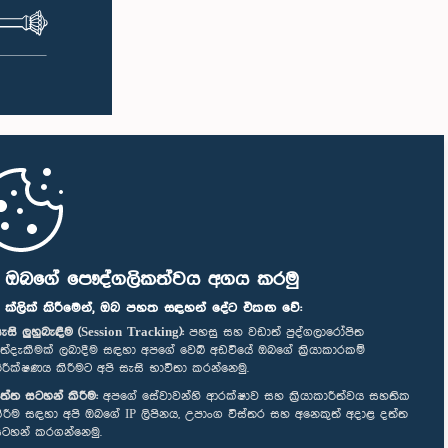
ි ඔබගේ පෞද්ගලිකත්වය අගය කරමු
" ක්ලික් කිරීමෙන්, ඔබ පහත සඳහන් දේට එකඟ වේ:
ැසි ලුහුබැඳීම (Session Tracking):
පහසු සහ වඩාත් පුද්ගලාරෝපිත
ත්දැකීමක් ලබාදීම සඳහා අපගේ වෙබ් අඩවියේ ඔබගේ ක්‍රියාකාරකම්
ිරීක්ෂණය කිරීමට අපි සැසි භාවිතා කරන්නෙමු.
ත්ත සටහන් කිරීම:
අපගේ සේවාවන්හි ආරක්ෂාව සහ ක්‍රියාකාරීත්වය සහතික
ිරීම සඳහා අපි ඔබගේ IP ලිපිනය, උපාංග විස්තර සහ අනෙකුත් අදාළ දත්ත
ටහන් කරගන්නෙමු.