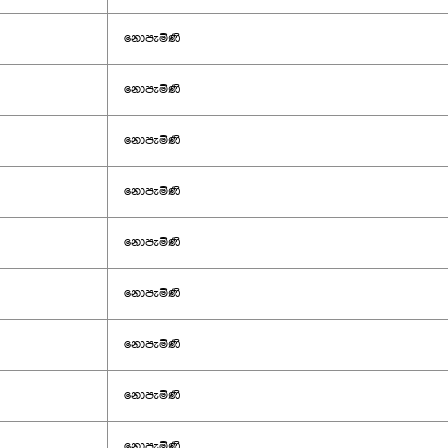
නොපැමිණි
නොපැමිණි
නොපැමිණි
නොපැමිණි
නොපැමිණි
නොපැමිණි
නොපැමිණි
නොපැමිණි
නොපැමිණි