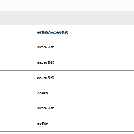
පැමිණි/නොපැමිණි
නොපැමිණි
නොපැමිණි
නොපැමිණි
පැමිණි
නොපැමිණි
පැමිණි