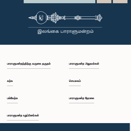
பாராளுமன்றத்திற்கு வருகை தருதல்
பாராளுமன்ற அலுவல்கள்
கற்க
செயலகம்
பங்கேற்க
பாராளுமன்ற நேரலை
பாராளுமன்ற உறுப்பினர்கள்