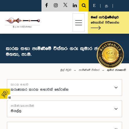
E
|
த
|
මගේ පාර්ලිමේන්තුව
මෙතැනින් පිවිසෙන්න
කාරක සභා පැමිණීමේ විස්තර: ගරු කුමාර ජයකොඩි
මහතා, පා.ම.
මුල් පිටුව
පැමිණීමේ විස්තර
කුමාර ජයකොඩි
කාරක සභාව
02
පැමිණි/නොපැමිණි