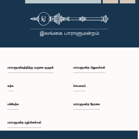
பாராளுமன்றத்திற்கு வருகை தருதல்
பாராளுமன்ற அலுவல்கள்
கற்க
செயலகம்
பங்கேற்க
பாராளுமன்ற நேரலை
பாராளுமன்ற உறுப்பினர்கள்