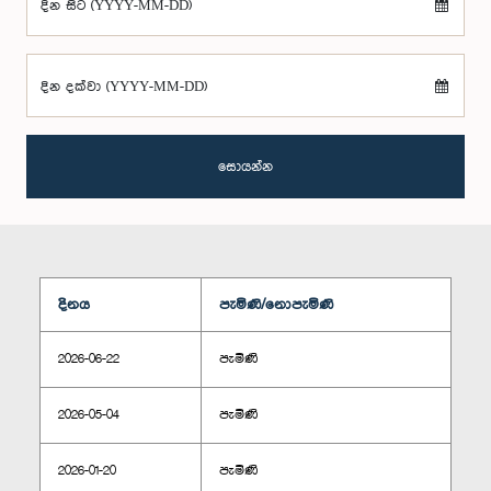
දින සිට (YYYY-MM-DD)
දින දක්වා (YYYY-MM-DD)
සොයන්න
දිනය
පැමිණි/නොපැමිණි
2026-06-22
පැමිණි
2026-05-04
පැමිණි
2026-01-20
පැමිණි