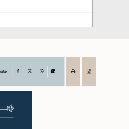
X
Facebook
WhatsApp
LinkedIn
ගන්න