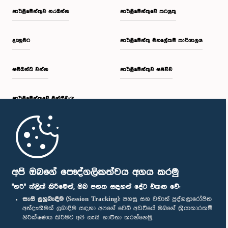
පාර්ලි‌මේන්තුව නරඹන්න
පාර්ලිමේන්තුවේ කටයුතු
දැනුමට
පාර්ලිමේන්තු මහලේකම් කාර්යාලය
සම්බන්ධ වන්න
පාර්ලිමේන්තුව සජීවීව
පාර්ලි‌මේන්තුවේ මන්ත්‍රීවරු
මුල් පිටුව
පාර්ලිමේන්තු ජංගම යෙදුම
අපි ඔබගේ පෞද්ගලිකත්වය අගය කරමු
"හරි" ක්ලික් කිරීමෙන්, ඔබ පහත සඳහන් දේට එකඟ වේ:
සැසි ලුහුබැඳීම (Session Tracking):
පහසු සහ වඩාත් පුද්ගලාරෝපිත
අත්දැකීමක් ලබාදීම සඳහා අපගේ වෙබ් අඩවියේ ඔබගේ ක්‍රියාකාරකම්
නිරීක්ෂණය කිරීමට අපි සැසි භාවිතා කරන්නෙමු.
අප හා සම්බන්ධ වී සිටින්න :