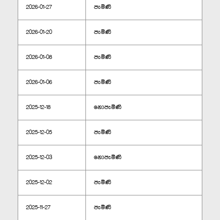
2026-01-27
පැමිණි
2026-01-20
පැමිණි
2026-01-08
පැමිණි
2026-01-06
පැමිණි
2025-12-18
නොපැමිණි
2025-12-05
පැමිණි
2025-12-03
නොපැමිණි
2025-12-02
පැමිණි
2025-11-27
පැමිණි