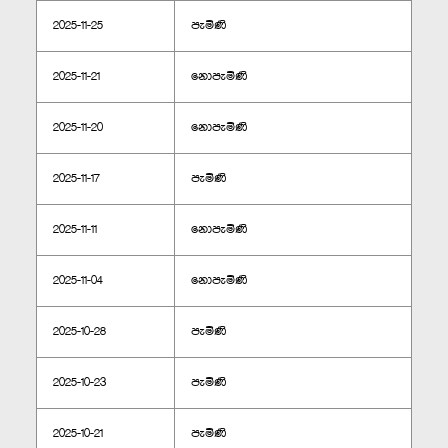
2025-11-25
පැමිණි
2025-11-21
නොපැමිණි
2025-11-20
නොපැමිණි
2025-11-17
පැමිණි
2025-11-11
නොපැමිණි
2025-11-04
නොපැමිණි
2025-10-28
පැමිණි
2025-10-23
පැමිණි
2025-10-21
පැමිණි