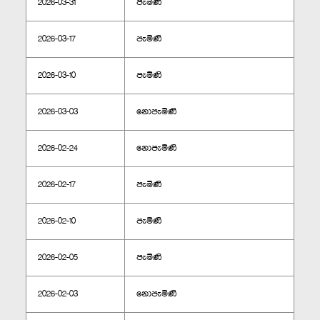
2026-03-31
පැමිණි
2026-03-17
පැමිණි
2026-03-10
පැමිණි
2026-03-03
නොපැමිණි
2026-02-24
නොපැමිණි
2026-02-17
පැමිණි
2026-02-10
පැමිණි
2026-02-05
පැමිණි
2026-02-03
නොපැමිණි