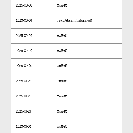
2025-03-06
පැමිණි
2025-03-04
Text.Absent(Informed)
2025-02-25
පැමිණි
2025-02-20
පැමිණි
2025-02-06
පැමිණි
2025-01-28
පැමිණි
2025-01-23
පැමිණි
2025-01-21
පැමිණි
2025-01-08
පැමිණි