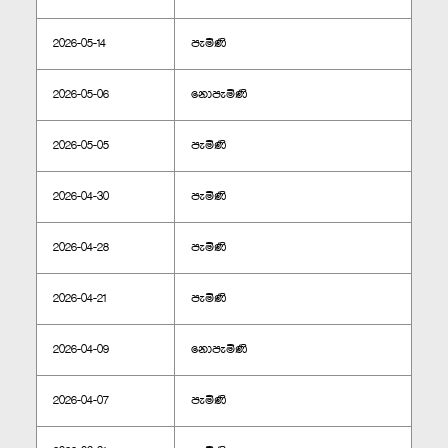
2026-05-14
පැමිණි
2026-05-06
නොපැමිණි
2026-05-05
පැමිණි
2026-04-30
පැමිණි
2026-04-28
පැමිණි
2026-04-21
පැමිණි
2026-04-09
නොපැමිණි
2026-04-07
පැමිණි