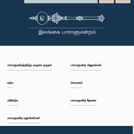
பாராளுமன்றத்திற்கு வருகை தருதல்
பாராளுமன்ற அலுவல்கள்
கற்க
செயலகம்
பங்கேற்க
பாராளுமன்ற நேரலை
பாராளுமன்ற உறுப்பினர்கள்