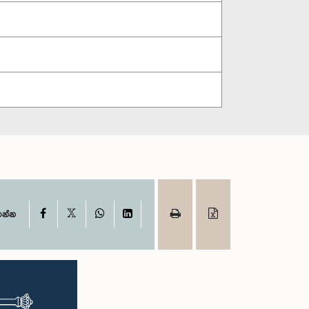
X
Facebook
WhatsApp
LinkedIn
ගන්න