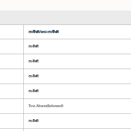
පැමිණි/නොපැමිණි
පැමිණි
පැමිණි
පැමිණි
පැමිණි
Text.Absent(Informed)
පැමිණි