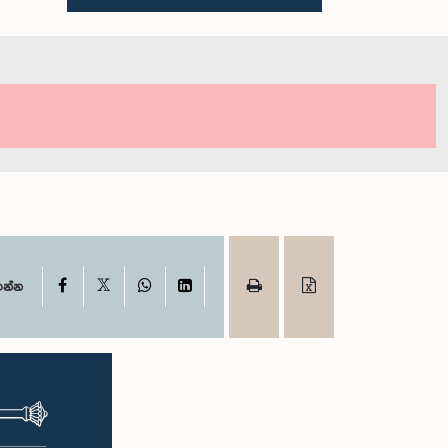
X
Facebook
WhatsApp
LinkedIn
ගන්න