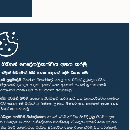
ි ඔබගේ පෞද්ගලිකත්වය අගය කරමු
" ක්ලික් කිරීමෙන්, ඔබ පහත සඳහන් දේට එකඟ වේ:
ැසි ලුහුබැඳීම (Session Tracking):
පහසු සහ වඩාත් පුද්ගලාරෝපිත
ත්දැකීමක් ලබාදීම සඳහා අපගේ වෙබ් අඩවියේ ඔබගේ ක්‍රියාකාරකම්
ිරීක්ෂණය කිරීමට අපි සැසි භාවිතා කරන්නෙමු.
ත්ත සටහන් කිරීම:
අපගේ සේවාවන්හි ආරක්ෂාව සහ ක්‍රියාකාරීත්වය සහතික
ිරීම සඳහා අපි ඔබගේ IP ලිපිනය, උපාංග විස්තර සහ අනෙකුත් අදාළ දත්ත
ටහන් කරගන්නෙමු.
රිශීලක හැසිරීම් විශ්ලේෂණය:
අපගේ වෙබ් අඩවිය වැඩිදියුණු කිරීම සඳහා
පි පරිශීලක හැසිරීම විශ්ලේෂණය කරන්නෙමු. ඒ සඳහා අපගේ වෙබ් අඩවිය
මඟ ඔබේ අන්තර්ක්‍රියා පිළිබඳ නිර්නාමික දත්ත එකතු කිරීම සිදු කරන්නෙමු.