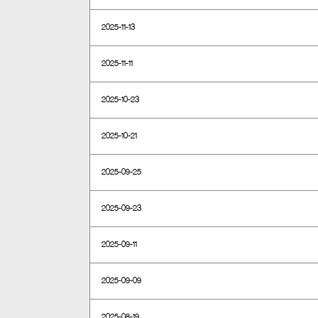
2025-11-13
2025-11-11
2025-10-23
2025-10-21
2025-09-25
2025-09-23
2025-09-11
2025-09-09
2025-08-19