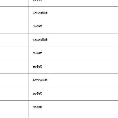
නොපැමිණි
පැමිණි
නොපැමිණි
පැමිණි
පැමිණි
නොපැමිණි
පැමිණි
පැමිණි