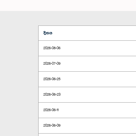
දිනය
2026-08-06
2026-07-09
2026-06-25
2026-06-23
2026-06-11
2026-06-09