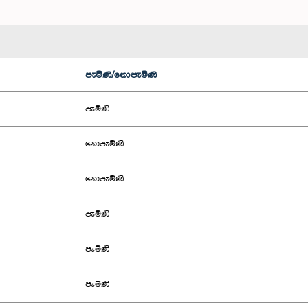
පැමිණි/නොපැමිණි
පැමිණි
නොපැමිණි
නොපැමිණි
පැමිණි
පැමිණි
පැමිණි