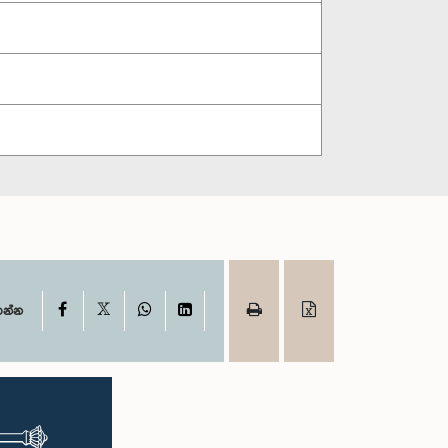
X
Facebook
WhatsApp
LinkedIn
ගන්න