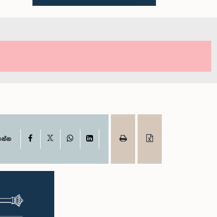
X
Facebook
WhatsApp
LinkedIn
ගන්න