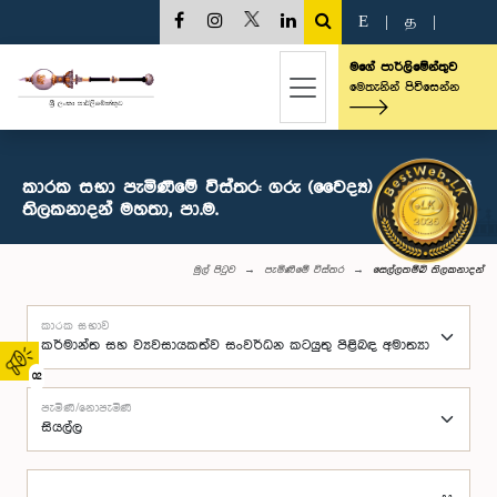
E
|
த
|
මගේ පාර්ලිමේන්තුව
මෙතැනින් පිවිසෙන්න
කාරක සභා පැමිණීමේ විස්තර: ගරු (වෛද්‍ය) සෙල්ලතම්බි
තිලකනාදන් මහතා, පා.ම.
මුල් පිටුව
පැමිණීමේ විස්තර
සෙල්ලතම්බි තිලකනාදන්
කාරක සභාව
02
පැමිණි/නොපැමිණි