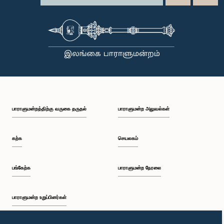
பாராளுமன்றத்திற்கு வருகை தருதல்
பாராளுமன்ற அலுவல்கள்
கற்க
செயலகம்
பங்கேற்க
பாராளுமன்ற நேரலை
பாராளுமன்ற உறுப்பினர்கள்