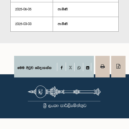
2025-06-05
පැමිණි
2025-03-03
පැමිණි
Facebook
මෙම පිටුව බෙදාගන්න
X
WhatsApp
LinkedIn