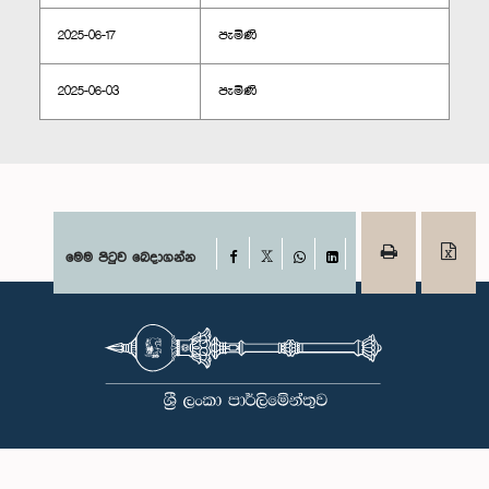
2025-06-17
පැමිණි
2025-06-03
පැමිණි
Facebook
මෙම පිටුව බෙදාගන්න
X
WhatsApp
LinkedIn