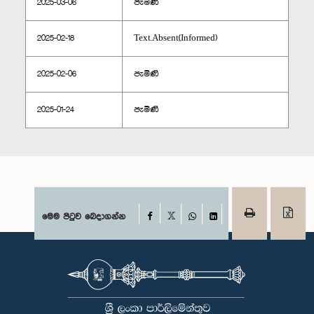
2025-03-06
පැමිණි
2025-02-18
Text.Absent(Informed)
2025-02-06
පැමිණි
2025-01-24
පැමිණි
Facebook
මෙම පිටුව බෙදාගන්න
X
WhatsApp
LinkedIn