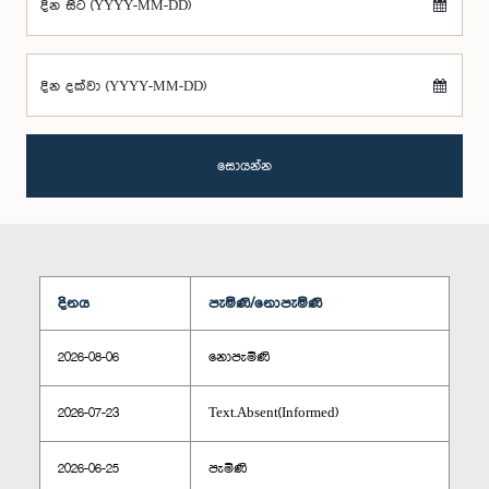
දින සිට (YYYY-MM-DD)
දින දක්වා (YYYY-MM-DD)
සොයන්න
දිනය
පැමිණි/නොපැමිණි
2026-08-06
නොපැමිණි
2026-07-23
Text.Absent(Informed)
2026-06-25
පැමිණි