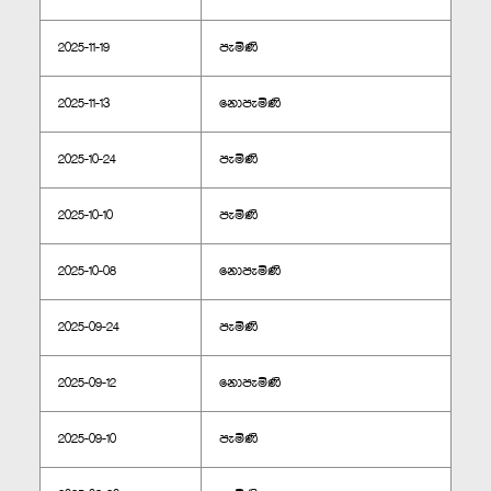
2025-11-19
පැමිණි
2025-11-13
නොපැමිණි
2025-10-24
පැමිණි
2025-10-10
පැමිණි
2025-10-08
නොපැමිණි
2025-09-24
පැමිණි
2025-09-12
නොපැමිණි
2025-09-10
පැමිණි