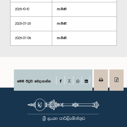
2025-10-10
පැමිණි
2025-07-25
පැමිණි
2025-07-08
පැමිණි
Facebook
මෙම පිටුව බෙදාගන්න
X
WhatsApp
LinkedIn