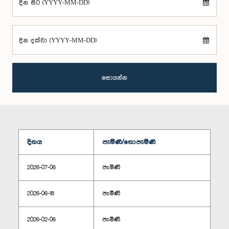
දින සිට (YYYY-MM-DD)
දින දක්වා (YYYY-MM-DD)
සොයන්න
දිනය
පැමිණි/නොපැමිණි
2026-07-06
පැමිණි
2026-06-18
පැමිණි
2026-02-06
පැමිණි