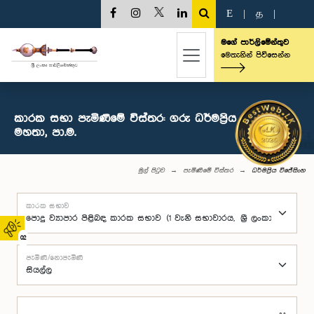
E
|
த
|
මගේ පාර්ලිමේන්තුව
මෙතැනින් පිවිසෙන්න
කාරක සභා පැමිණීමේ විස්තර: ගරු ධර්මප්‍රිය විජේසිංහ
මහතා, පා.ම.
මුල් පිටුව
පැමිණීමේ විස්තර
ධර්මප්‍රිය විජේසිංහ
කාරක සභාව
02
පැමිණි/නොපැමිණි