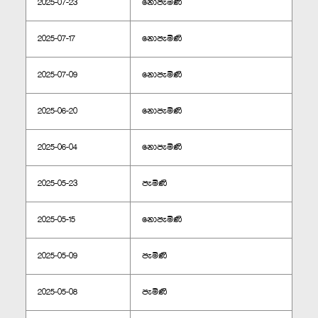
2025-07-23
නොපැමිණි
2025-07-17
නොපැමිණි
2025-07-09
නොපැමිණි
2025-06-20
නොපැමිණි
2025-06-04
නොපැමිණි
2025-05-23
පැමිණි
2025-05-15
නොපැමිණි
2025-05-09
පැමිණි
2025-05-08
පැමිණි