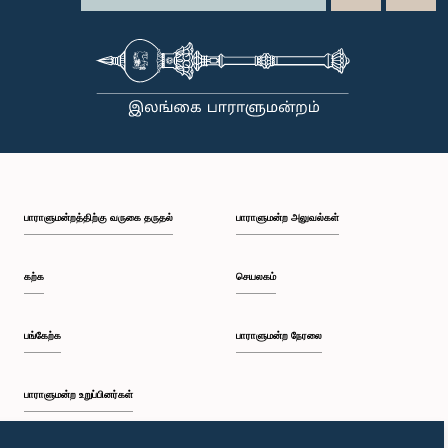
பாராளுமன்றத்திற்கு வருகை தருதல்
பாராளுமன்ற அலுவல்கள்
கற்க
செயலகம்
பங்கேற்க
பாராளுமன்ற நேரலை
பாராளுமன்ற உறுப்பினர்கள்