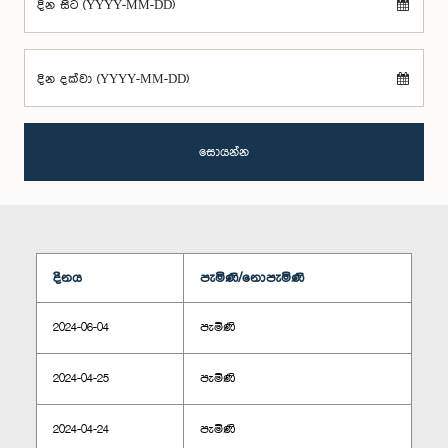
දින සිට (YYYY-MM-DD)
දින දක්වා (YYYY-MM-DD)
සොයන්න
දිනය
පැමිණි/නොපැමිණි
2024-06-04
පැමිණි
2024-04-25
පැමිණි
2024-04-24
පැමිණි