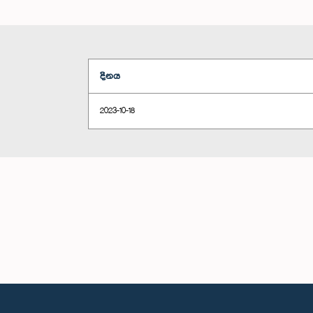
දිනය
2023-10-18