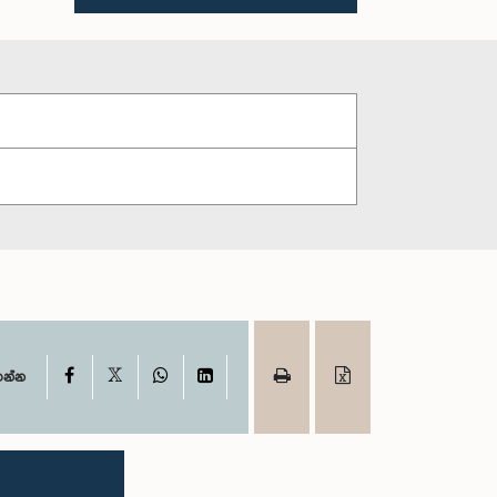
X
Facebook
WhatsApp
LinkedIn
ගන්න