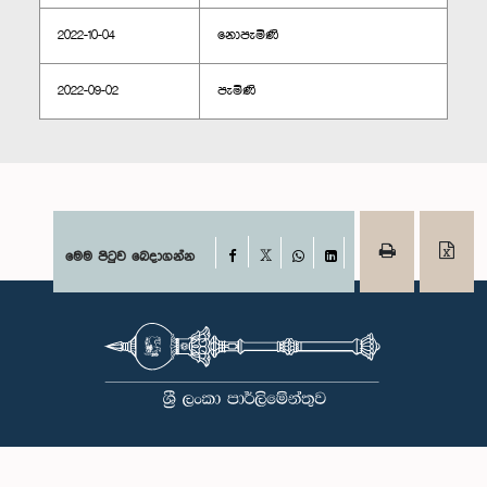
2022-10-04
නොපැමිණි
2022-09-02
පැමිණි
Facebook
මෙම පිටුව බෙදාගන්න
X
WhatsApp
LinkedIn