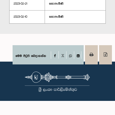
2023-02-21
නොපැමිණි
2023-02-10
නොපැමිණි
Facebook
මෙම පිටුව බෙදාගන්න
X
WhatsApp
LinkedIn