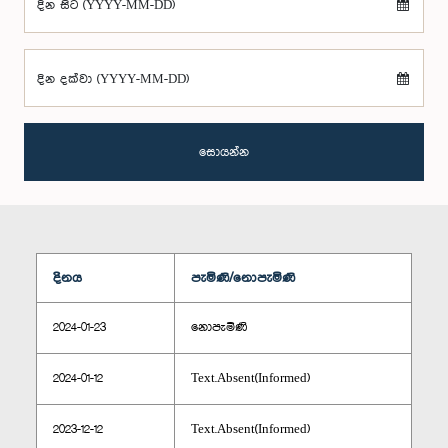
දින සිට (YYYY-MM-DD)
දින දක්වා (YYYY-MM-DD)
සොයන්න
දිනය
පැමිණි/නොපැමිණි
2024-01-23
නොපැමිණි
2024-01-12
Text.Absent(Informed)
2023-12-12
Text.Absent(Informed)