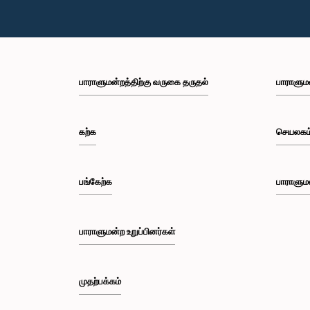
பாராளுமன்றத்திற்கு வருகை தருதல்
பாராளும
கற்க
செயலகம
பங்கேற்க
பாராளும
பாராளுமன்ற உறுப்பினர்கள்
முதற்பக்கம்