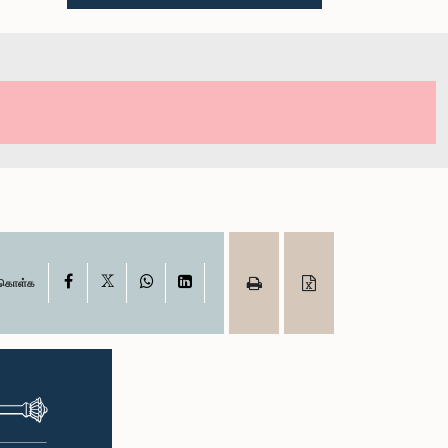
X
Facebook
WhatsApp
LinkedIn
ு கொள்க