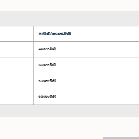
පැමිණි/නොපැමිණි
නොපැමිණි
නොපැමිණි
නොපැමිණි
නොපැමිණි