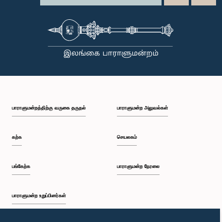
பாராளுமன்றத்திற்கு வருகை தருதல்
பாராளுமன்ற அலுவல்கள்
கற்க
செயலகம்
பங்கேற்க
பாராளுமன்ற நேரலை
பாராளுமன்ற உறுப்பினர்கள்