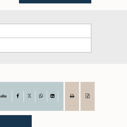
X
Facebook
WhatsApp
LinkedIn
ගන්න