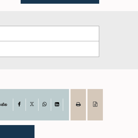
X
Facebook
WhatsApp
LinkedIn
ගන්න