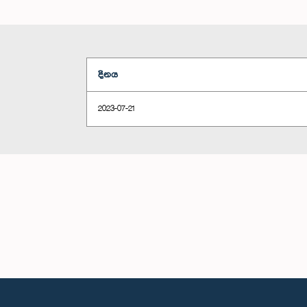
දිනය
2023-07-21