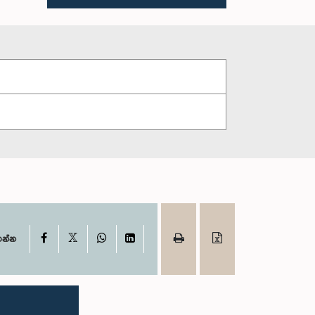
X
Facebook
WhatsApp
LinkedIn
ගන්න