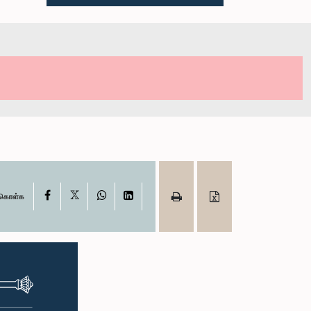
X
Facebook
WhatsApp
LinkedIn
ு கொள்க