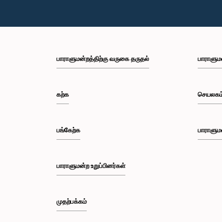
பாராளுமன்றத்திற்கு வருகை தருதல்
பாராளும
கற்க
செயலகம
பங்கேற்க
பாராளும
பாராளுமன்ற உறுப்பினர்கள்
முதற்பக்கம்