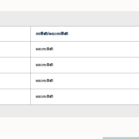
පැමිණි/නොපැමිණි
නොපැමිණි
නොපැමිණි
නොපැමිණි
නොපැමිණි