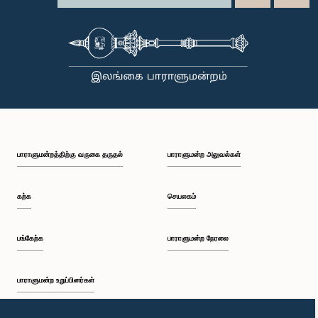
பாராளுமன்றத்திற்கு வருகை தருதல்
பாராளுமன்ற அலுவல்கள்
கற்க
செயலகம்
பங்கேற்க
பாராளுமன்ற நேரலை
பாராளுமன்ற உறுப்பினர்கள்