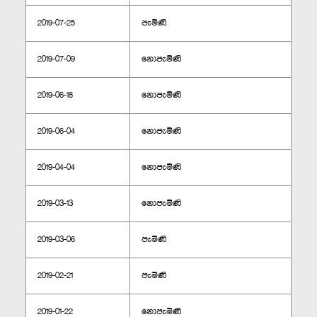
2019-07-25
පැමිණි
2019-07-09
නොපැමිණි
2019-06-18
නොපැමිණි
2019-06-04
නොපැමිණි
2019-04-04
නොපැමිණි
2019-03-13
නොපැමිණි
2019-03-06
පැමිණි
2019-02-21
පැමිණි
2019-01-22
නොපැමිණි