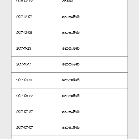
2018-02-22
පැමිණි
2017-12-07
නොපැමිණි
2017-12-06
නොපැමිණි
2017-11-23
නොපැමිණි
2017-10-17
නොපැමිණි
2017-09-19
නොපැමිණි
2017-08-22
නොපැමිණි
2017-07-27
නොපැමිණි
2017-07-07
නොපැමිණි