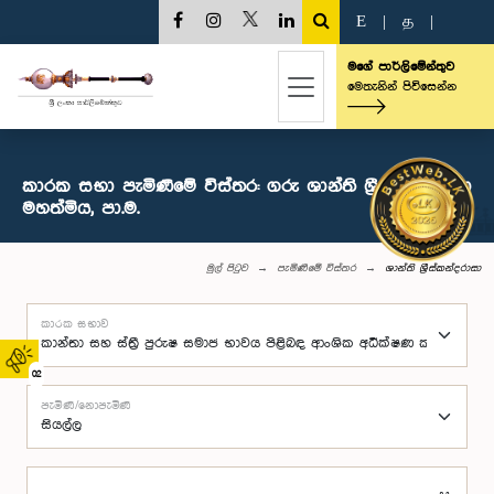
E
|
த
|
මගේ පාර්ලිමේන්තුව
මෙතැනින් පිවිසෙන්න
කාරක සභා පැමිණීමේ විස්තර: ගරු ශාන්ති ශ්‍රීස්කන්දරාසා
මහත්මිය, පා.ම.
මුල් පිටුව
පැමිණීමේ විස්තර
ශාන්ති ශ්‍රීස්කන්දරාසා
කාරක සභාව
02
පැමිණි/නොපැමිණි