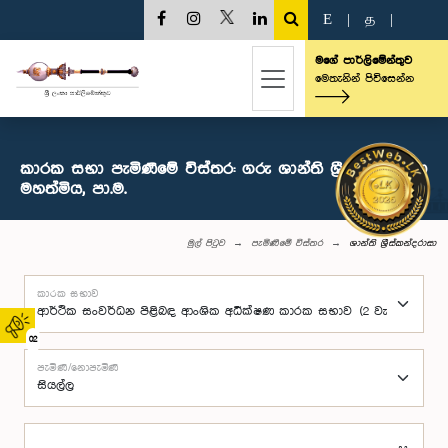
E
|
த
|
මගේ පාර්ලිමේන්තුව
මෙතැනින් පිවිසෙන්න
කාරක සභා පැමිණීමේ විස්තර: ගරු ශාන්ති ශ්‍රීස්කන්දරාසා
මහත්මිය, පා.ම.
මුල් පිටුව
පැමිණීමේ විස්තර
ශාන්ති ශ්‍රීස්කන්දරාසා
කාරක සභාව
02
පැමිණි/නොපැමිණි