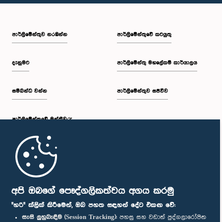
පාර්ලි‌මේන්තුව නරඹන්න
පාර්ලිමේන්තුවේ කටයුතු
දැනුමට
පාර්ලිමේන්තු මහලේකම් කාර්යාලය
සම්බන්ධ වන්න
පාර්ලිමේන්තුව සජීවීව
පාර්ලි‌මේන්තුවේ මන්ත්‍රීවරු
මුල් පිටුව
පාර්ලිමේන්තු ජංගම යෙදුම
අපි ඔබගේ පෞද්ගලිකත්වය අගය කරමු
"හරි" ක්ලික් කිරීමෙන්, ඔබ පහත සඳහන් දේට එකඟ වේ:
සැසි ලුහුබැඳීම (Session Tracking):
පහසු සහ වඩාත් පුද්ගලාරෝපිත