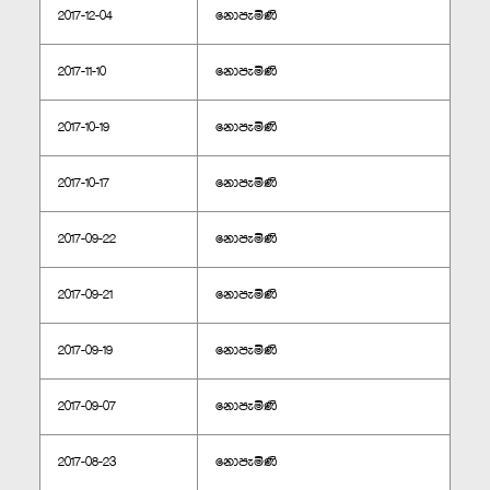
2017-12-04
නොපැමිණි
2017-11-10
නොපැමිණි
2017-10-19
නොපැමිණි
2017-10-17
නොපැමිණි
2017-09-22
නොපැමිණි
2017-09-21
නොපැමිණි
2017-09-19
නොපැමිණි
2017-09-07
නොපැමිණි
2017-08-23
නොපැමිණි