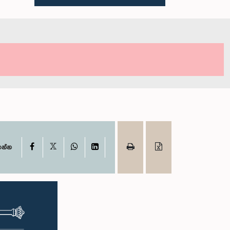
X
Facebook
WhatsApp
LinkedIn
ගන්න