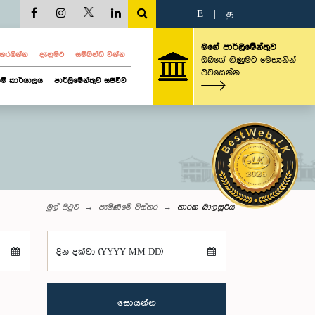
E
|
த
|
මගේ පාර්ලිමේන්තුව
ව නරඹන්න
දැනුමට
සම්බන්ධ වන්න
ඔබගේ ගිණුමට මෙතැනින්
පිවිසෙන්න
ම් කාර්යාලය
පාර්ලිමේන්තුව සජීවීව
මුල් පිටුව
පැමිණීමේ විස්තර
තාරක බාලසූරිය
දින දක්වා (YYYY-MM-DD)
සොයන්න