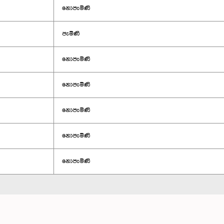
නොපැමිණි
පැමිණි
නොපැමිණි
නොපැමිණි
නොපැමිණි
නොපැමිණි
නොපැමිණි