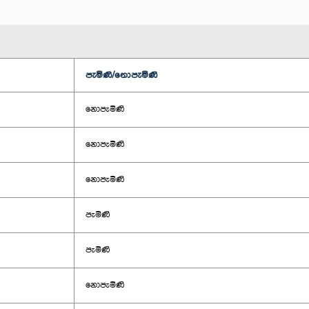
පැමිණි/නොපැමිණි
නොපැමිණි
නොපැමිණි
නොපැමිණි
පැමිණි
පැමිණි
නොපැමිණි