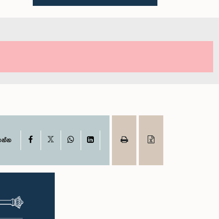
X
Facebook
WhatsApp
LinkedIn
ගන්න