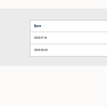
දිනය
2023-07-19
2023-05-25