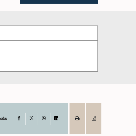
X
Facebook
WhatsApp
LinkedIn
ගන්න