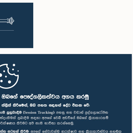
ි ඔබගේ පෞද්ගලිකත්වය අගය කරමු
" ක්ලික් කිරීමෙන්, ඔබ පහත සඳහන් දේට එකඟ වේ:
ැසි ලුහුබැඳීම (Session Tracking):
පහසු සහ වඩාත් පුද්ගලාරෝපිත
ත්දැකීමක් ලබාදීම සඳහා අපගේ වෙබ් අඩවියේ ඔබගේ ක්‍රියාකාරකම්
ිරීක්ෂණය කිරීමට අපි සැසි භාවිතා කරන්නෙමු.
ත්ත සටහන් කිරීම:
අපගේ සේවාවන්හි ආරක්ෂාව සහ ක්‍රියාකාරීත්වය සහතික