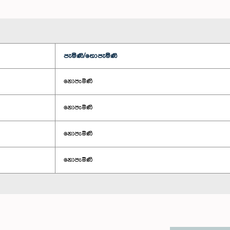
පැමිණි/නොපැමිණි
නොපැමිණි
නොපැමිණි
නොපැමිණි
නොපැමිණි