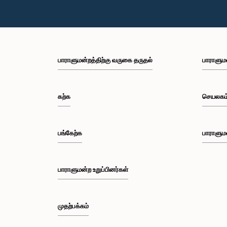
பாராளுமன்றத்திற்கு வருகை தருதல்
பாராளும
கற்க
செயலகம
பங்கேற்க
பாராளும
பாராளுமன்ற உறுப்பினர்கள்
முதற்பக்கம்