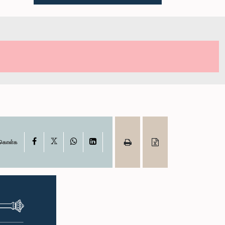
X
Facebook
WhatsApp
LinkedIn
ு கொள்க