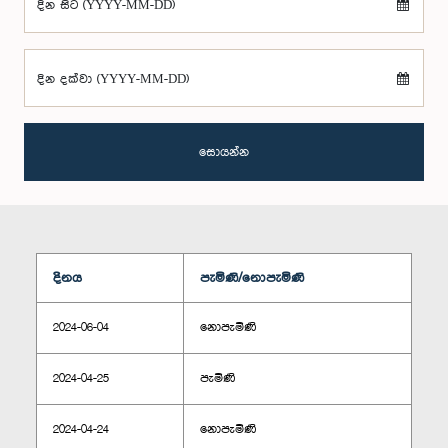
දින සිට (YYYY-MM-DD)
දින දක්වා (YYYY-MM-DD)
සොයන්න
දිනය
පැමිණි/නොපැමිණි
2024-06-04
නොපැමිණි
2024-04-25
පැමිණි
2024-04-24
නොපැමිණි